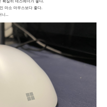
은 확실히 데스에더가 좋다.
값인 마소 마우스보다 좋다.
니...