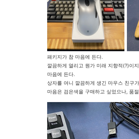
패키지가 참 마음에 든다.
깔끔하게 열리고 뭔가 미래 지향적(?)이지
마음에 든다.
상자를 여니 깔끔하게 생긴 마우스 친구가
마음은 검은색을 구매하고 싶었으나, 품절