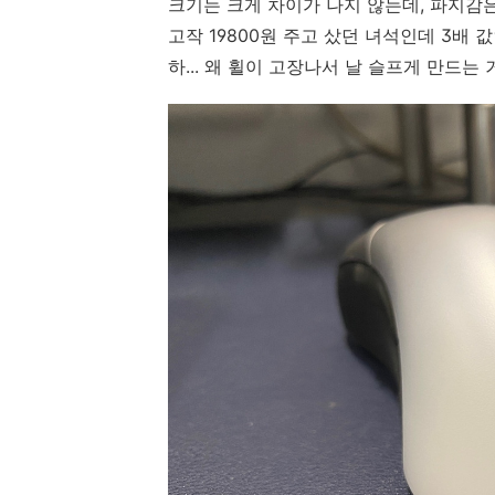
크기는 크게 차이가 나지 않는데, 파지감
고작 19800원 주고 샀던 녀석인데 3배 
하... 왜 휠이 고장나서 날 슬프게 만드는 거