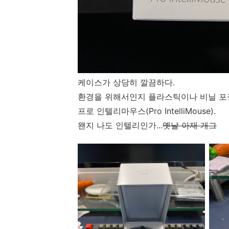
케이스가 상당히 깔끔하다.
환경을 위해서인지 플라스틱이나 비닐 포
프로 인텔리마우스(Pro IntelliMouse).
왠지 나도 인텔리인가...
옛날 아재 개그