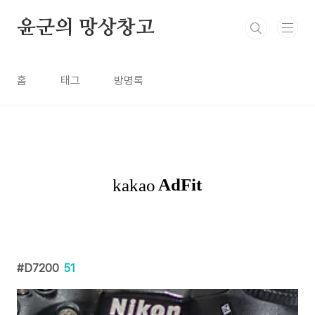
본문 바로가기
윤군의 망상창고
홈
태그
방명록
D7200
51