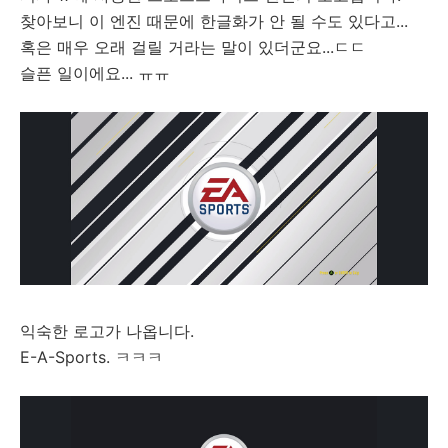
찾아보니 이 엔진 때문에 한글화가 안 될 수도 있다고...
혹은 매우 오래 걸릴 거라는 말이 있더군요...ㄷㄷ
슬픈 일이에요... ㅠㅠ
익숙한 로고가 나옵니다.
E-A-Sports. ㅋㅋㅋ