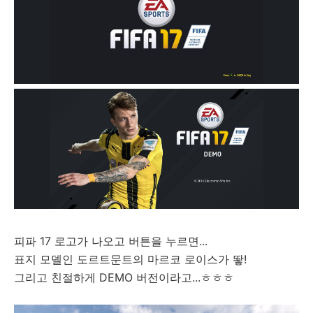
피파 17 로고가 나오고 버튼을 누르면...
표지 모델인 도르트문트의 마르코 로이스가 뙇!
그리고 친절하게 DEMO 버전이라고...ㅎㅎㅎ