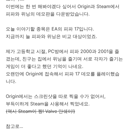
이번에는 한 번 해봐야겠다 싶어서 Origin과 Steam에서
피파와 위닝의 데모판을 다운받았습니다.
오늘 이야기할 종목은 EA의 피파 17입니다.
지금까지 늘 피파와 위닝은 비교 대상이었죠.
제가 고등학교 시절, PC방에서 피파 2000과 2001을 즐
겼는데, 친구는 집에서 위닝을 즐기며 서로 각자가 즐기는
게임이 더 좋다고 했던 기억이 나네요.
오랜만에 Origin에 접속해서 피파 17 데모를 플레이했습
니다.
Origin에서는 스크린샷을 따로 찍을 수가 없어서,
부득이하게 Steam을 사용해서 찍었네요.
(역시 Steam이 짱! Valve 만쉐이!)
참고로...