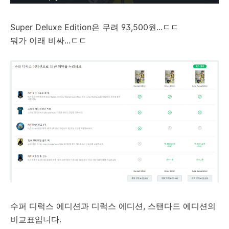
Super Deluxe Edition은 무려 93,500원...ㄷㄷ
뭐가 이래 비싸...ㄷㄷ
수퍼 디럭스 에디션과 디럭스 에디션, 스탠다드 에디션의
비교표입니다.