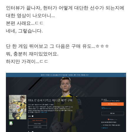
인터뷰가 끝나자, 헌터가 어떻게 대단한 선수가 되는지에
대한 영상이 나오더니...
본편 사래요...ㄷㄷ
네네, 그렇습니다.
단 한 게임 뛰어보고 그 다음은 구매 유도...ㅎㅎㅎ
뭐, 충분히 재미있었어요.
하지만 가격이...ㄷㄷ