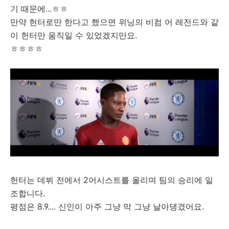
기 때문에...ㅎㅎ
만약 헌터로만 한다고 했으면 위닝의 비컴 어 레전드와 같
이 헌터만 움직일 수 있었겠지만요.
ㅎㅎㅎㅎ
헌터는 데뷔 전에서 2어시스트를 올리며 팀의 승리에 일
조합니다.
평점은 8.9.... 신인이 아주 그냥 막 그냥 날아댕겼어요.