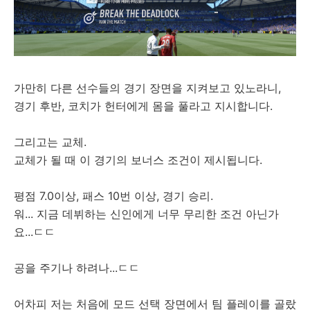
가만히 다른 선수들의 경기 장면을 지켜보고 있노라니,
경기 후반, 코치가 헌터에게 몸을 풀라고 지시합니다.
그리고는 교체.
교체가 될 때 이 경기의 보너스 조건이 제시됩니다.
평점 7.0이상, 패스 10번 이상, 경기 승리.
워... 지금 데뷔하는 신인에게 너무 무리한 조건 아닌가
요...ㄷㄷ
공을 주기나 하려나...ㄷㄷ
어차피 저는 처음에 모드 선택 장면에서 팀 플레이를 골랐