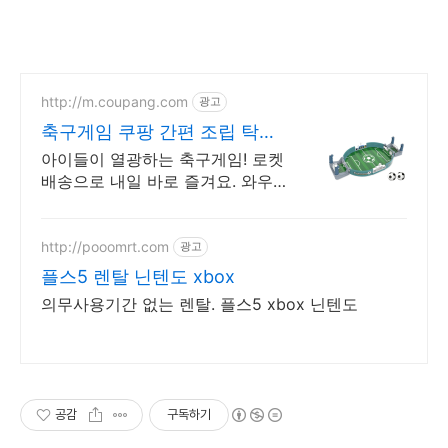
http://m.coupang.com
광고
축구게임 쿠팡 간편 조립 탁상
용
아이들이 열광하는 축구게임! 로켓
배송으로 내일 바로 즐겨요. 와우
무료배송, 30일 반품. 즐거운 보드
게임 선물, 쿠팡에서.
http://pooomrt.com
광고
플스5 렌탈 닌텐도 xbox
의무사용기간 없는 렌탈. 플스5 xbox 닌텐도
공감
구독하기