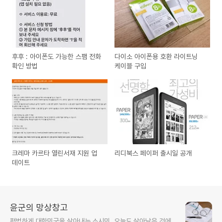
후후 : 아이폰도 가능한 스팸 전화
다이소 아이폰용 호환 라이트닝
확인 방법
케이블 구입
크레마 카르타 열린서재 지원 업
리디북스 페이퍼 출시일 공개
데이트
윤군의 망상창고
평범하게 대한민국을 살아내는 소시민. 오늘도 살아남은 것에