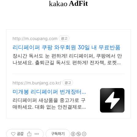
http://m.coupang.com
광고
리디페이퍼 쿠팡 와우회원 30일 내 무료반품
장시간 독서도 눈 편하게! 리디페이퍼, 쿠팡에서 만
나보세요. 출퇴근길 독서도 편하게! 전자책, 로켓배
송으로 빠르게 받아보세요.
https://m.bunjang.co.kr/
광고
미개봉 리디페이퍼 번개장터
국내 최대 브랜드 중고거래
리디페이퍼 새상품을 중고가로 구
매하세요. 대화 없는 안전결제로
간편하게! 전국 각지에서 올라오는
전국구 최다 상품 매일 10만 개 이
상의 신규 상품 업로드
공감
구독하기