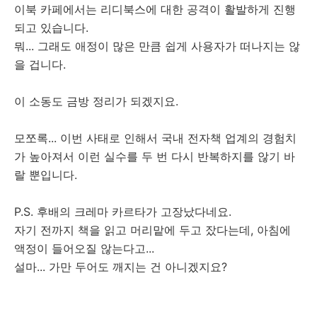
이북 카페에서는 리디북스에 대한 공격이 활발하게 진행
되고 있습니다.
뭐... 그래도 애정이 많은 만큼 쉽게 사용자가 떠나지는 않
을 겁니다.
이 소동도 금방 정리가 되겠지요.
모쪼록... 이번 사태로 인해서 국내 전자책 업계의 경험치
가 높아져서 이런 실수를 두 번 다시 반복하지를 않기 바
랄 뿐입니다.
P.S. 후배의 크레마 카르타가 고장났다네요.
자기 전까지 책을 읽고 머리맡에 두고 잤다는데, 아침에
액정이 들어오질 않는다고...
설마... 가만 두어도 깨지는 건 아니겠지요?