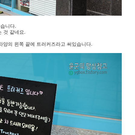
습니다.
 것 같네요.
 차양의 왼쪽 끝에 트러커즈라고 써있습니다.