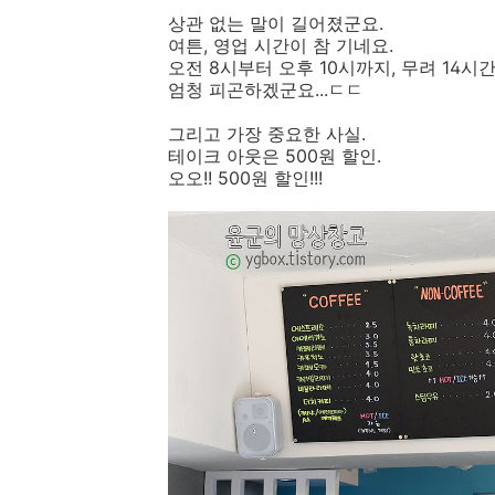
상관 없는 말이 길어졌군요.
여튼, 영업 시간이 참 기네요.
오전 8시부터 오후 10시까지, 무려 14시
엄청 피곤하겠군요...ㄷㄷ
그리고 가장 중요한 사실.
테이크 아웃은 500원 할인.
오오!! 500원 할인!!!